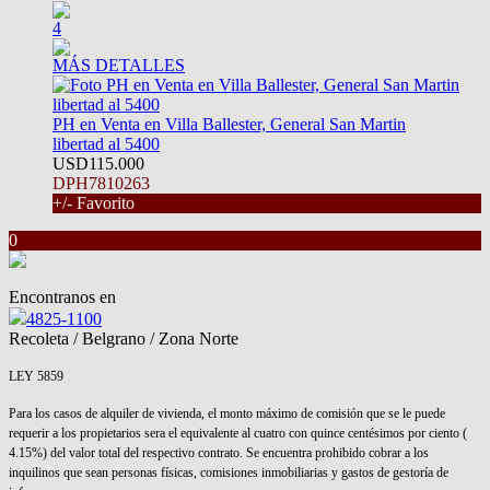
4
MÁS DETALLES
PH en Venta en Villa Ballester, General San Martin
libertad al 5400
USD115.000
DPH7810263
+/- Favorito
0
Encontranos en
4825-1100
Recoleta / Belgrano / Zona Norte
LEY 5859
Para los casos de alquiler de vivienda, el monto máximo de comisión que se le puede
requerir a los propietarios sera el equivalente al cuatro con quince centésimos por ciento (
4.15%) del valor total del respectivo contrato. Se encuentra prohibido cobrar a los
inquilinos que sean personas físicas, comisiones inmobiliarias y gastos de gestoría de