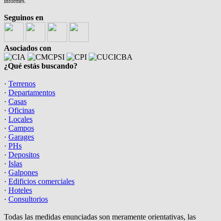
informes.
Seguinos en
Asociados con
¿Qué estás buscando?
·
Terrenos
·
Departamentos
·
Casas
·
Oficinas
·
Locales
·
Campos
·
Garages
·
PHs
·
Depositos
·
Islas
·
Galpones
·
Edificios comerciales
·
Hoteles
·
Consultorios
Todas las medidas enunciadas son meramente orientativas, las