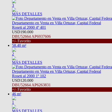
3
MÁS DETALLES
Departamento en Venta en Villa Ortuzar, Capital Federal
Roseti al 2000 4º 401
USD190.000
DBU52664 AP6937606
+/- Favorito
58.40 m²
2
MÁS DETALLES
Departamento en Venta en Villa Ortuzar, Capital Federal
Roseti al 2000 1º 102
USD120.000
DBU52664 AP6263831
+/- Favorito
46 m²
1
MÁS DETALLES