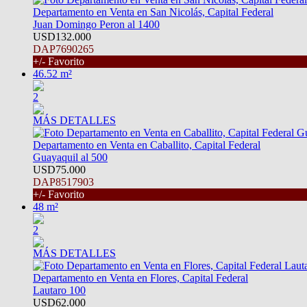
Departamento en Venta en San Nicolás, Capital Federal
Juan Domingo Peron al 1400
USD132.000
DAP7690265
+/- Favorito
46.52 m²
2
MÁS DETALLES
Departamento en Venta en Caballito, Capital Federal
Guayaquil al 500
USD75.000
DAP8517903
+/- Favorito
48 m²
2
MÁS DETALLES
Departamento en Venta en Flores, Capital Federal
Lautaro 100
USD62.000