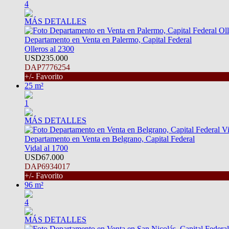
4
MÁS DETALLES
Departamento en Venta en Palermo, Capital Federal
Olleros al 2300
USD235.000
DAP7776254
+/- Favorito
25 m²
1
MÁS DETALLES
Departamento en Venta en Belgrano, Capital Federal
Vidal al 1700
USD67.000
DAP6934017
+/- Favorito
96 m²
4
MÁS DETALLES