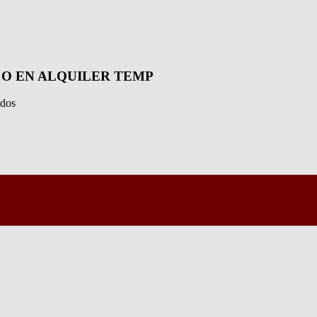
 O EN ALQUILER TEMP
ados