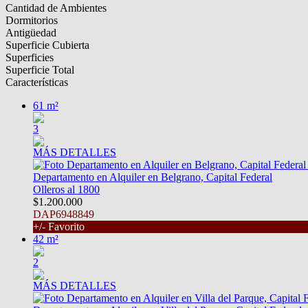
Cantidad de Ambientes
Dormitorios
Antigüedad
Superficie Cubierta
Superficies
Superficie Total
Características
61 m²
3
MÁS DETALLES
Departamento en Alquiler en Belgrano, Capital Federal
Olleros al 1800
$1.200.000
DAP6948849
+/- Favorito
42 m²
2
MÁS DETALLES