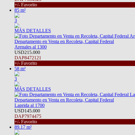
+/- Favorito
85 m²
3
MÁS DETALLES
Departamento en Venta en Recoleta, Capital Federal
Arenales al 1300
USD215.000
DAP8472121
+/- Favorito
58 m²
3
MÁS DETALLES
Departamento en Venta en Recoleta, Capital Federal
Laprida al 1700
USD145.000
DAP7974475
+/- Favorito
89.17 m²