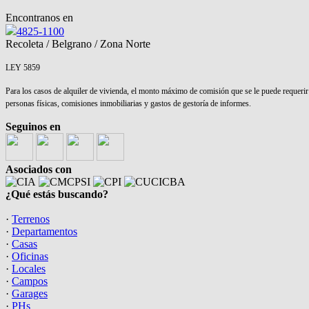
Encontranos en
4825-1100
Recoleta / Belgrano / Zona Norte
LEY 5859
Para los casos de alquiler de vivienda, el monto máximo de comisión que se le puede requerir a
personas físicas, comisiones inmobiliarias y gastos de gestoría de informes.
Seguinos en
Asociados con
¿Qué estás buscando?
·
Terrenos
·
Departamentos
·
Casas
·
Oficinas
·
Locales
·
Campos
·
Garages
·
PHs