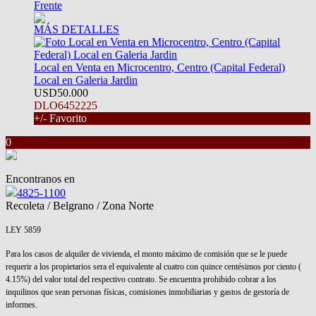
Frente
MÁS DETALLES
Local en Venta en Microcentro, Centro (Capital Federal)
Local en Galeria Jardin
USD50.000
DLO6452225
+/- Favorito
0
Encontranos en
4825-1100
Recoleta / Belgrano / Zona Norte
LEY 5859
Para los casos de alquiler de vivienda, el monto máximo de comisión que se le puede
requerir a los propietarios sera el equivalente al cuatro con quince centésimos por ciento (
4.15%) del valor total del respectivo contrato. Se encuentra prohibido cobrar a los
inquilinos que sean personas físicas, comisiones inmobiliarias y gastos de gestoría de
informes.