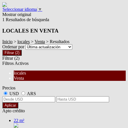
Seleccionar idioma
▼
Mostrar original
1 Resultados de búsqueda
LOCALES EN VENTA
Inicio
>
locales
>
Venta
> Resultados
Ordenar por
Filtrar
(2)
Filtrar
(2)
Filtros Activos
locales
Venta
Precios
USD
ARS
Aplicar
Apto crédito
22 m²