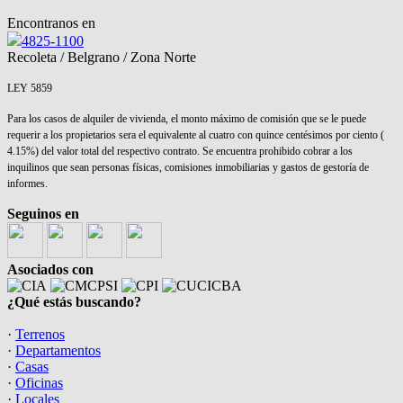
Encontranos en
4825-1100
Recoleta / Belgrano / Zona Norte
LEY 5859
Para los casos de alquiler de vivienda, el monto máximo de comisión que se le puede
requerir a los propietarios sera el equivalente al cuatro con quince centésimos por ciento (
4.15%) del valor total del respectivo contrato. Se encuentra prohibido cobrar a los
inquilinos que sean personas físicas, comisiones inmobiliarias y gastos de gestoría de
informes.
Seguinos en
Asociados con
¿Qué estás buscando?
·
Terrenos
·
Departamentos
·
Casas
·
Oficinas
·
Locales