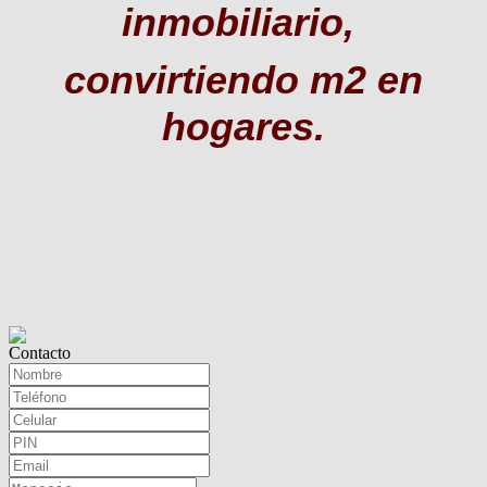
inmobiliario,
convirtiendo m2 en
hogares
.
Contacto