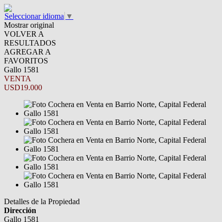
Seleccionar idioma
▼
Mostrar original
VOLVER A
RESULTADOS
AGREGAR A
FAVORITOS
Gallo 1581
VENTA
USD19.000
Detalles de la Propiedad
Dirección
Gallo 1581