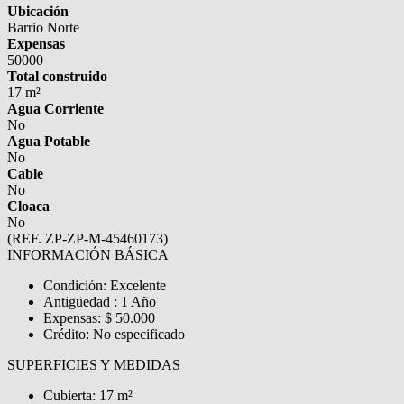
Ubicación
Barrio Norte
Expensas
50000
Total construido
17 m²
Agua Corriente
No
Agua Potable
No
Cable
No
Cloaca
No
(REF. ZP-ZP-M-45460173)
INFORMACIÓN BÁSICA
Condición: Excelente
Antigüedad : 1 Año
Expensas: $ 50.000
Crédito: No especificado
SUPERFICIES Y MEDIDAS
Cubierta: 17 m²