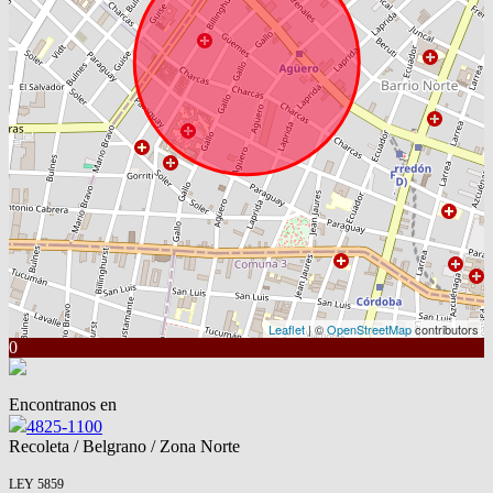
Leaflet
| ©
OpenStreetMap
contributors
0
Encontranos en
4825-1100
Recoleta / Belgrano / Zona Norte
LEY 5859