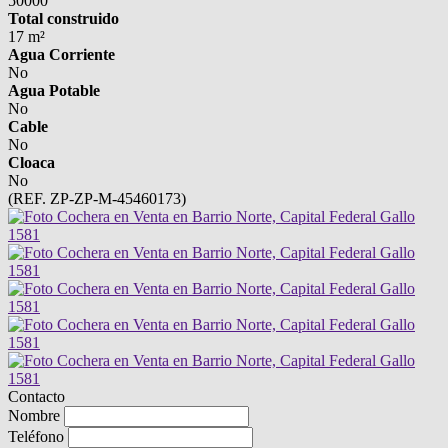
50000
Total construido
17 m²
Agua Corriente
No
Agua Potable
No
Cable
No
Cloaca
No
(REF. ZP-ZP-M-45460173)
Contacto
Nombre
Teléfono