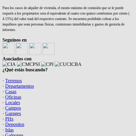
Para los casos de alquiler de vivienda, el monto máximo de comisión que se le puede
requerir a los propietarios sera el equivalente al cuatro con quince centésimos por ciento (
4.15%) del valor total del respectivo contrato. Se encuentra prohibido cobrar a los
inquilinos que sean personas físicas, comisiones inmobiliarias y gastos de gestoría de
informes.
Seguinos en
Asociados con
¿Qué estás buscando?
·
Terrenos
·
Departamentos
·
Casas
·
Oficinas
·
Locales
·
Campos
·
Garages
·
PHs
·
Depositos
·
Islas
·
Galpones